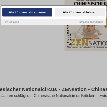
Alle Cookies akzeptieren
Alle Cookies ablehnen
Einstellungen
Datenschutzerklärung
esischer Nationalcircus - ZENsation - Chin
5 Jahren schlägt der Chinesische Nationalcircus Brücken – zw