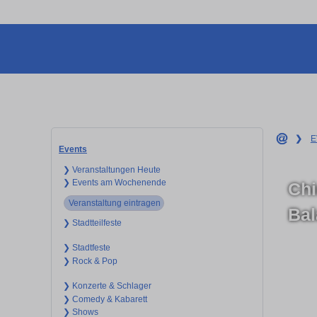
❯
E
Events
❯ Veranstaltungen Heute
❯ Events am Wochenende
Chi
Veranstaltung eintragen
Ba
❯ Stadtteilfeste
❯ Stadtfeste
❯ Rock & Pop
❯ Konzerte & Schlager
❯ Comedy & Kabarett
❯ Shows