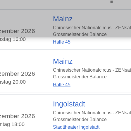
jjj
Mainz
Chinesischer Nationalcircus - ZENsat
zember 2026
Grossmeister der Balance
stag 16:00
Halle 45
Mainz
Chinesischer Nationalcircus - ZENsat
zember 2026
Grossmeister der Balance
stag 20:00
Halle 45
Ingolstadt
Chinesischer Nationalcircus - ZENsat
zember 2026
Grossmeister der Balance
ntag 18:00
Stadttheater Ingolstadt