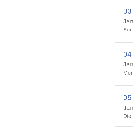
03
Jan
Son
04
Jan
Mon
05
Jan
Die