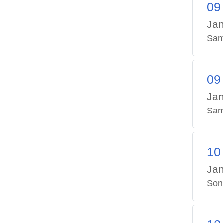
09
Jan
Sam
09
Jan
Sam
10
Jan
Son