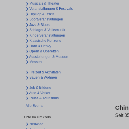
❯ Musicals & Theater
❯ Veranstaltungen & Festivals
❯ HipHop & R’n‘B
❯ Sportveranstaltungen
❯ Jazz & Blues
❯ Schlager & Volksmusik
❯ Kinderveranstaltungen
❯ Klassische Konzerte
❯ Hard & Heavy
❯ Opern & Operetten
❯ Ausstellungen & Museen
❯ Messen
❯ Freizeit & Aktivitäten
❯ Bauen & Wohnen
❯ Job & Bildung
❯ Auto & Verker
❯ Reise & Tourismus
Alle Events
Chin
Seit 3
Orte im Umkreis
❯ Neuwied