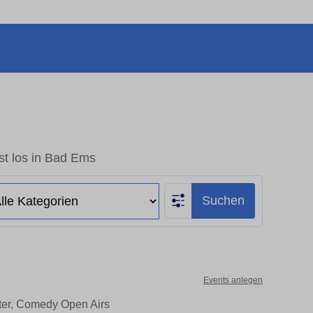
st los in Bad Ems
Suchen
Events anlegen
ater, Comedy Open Airs