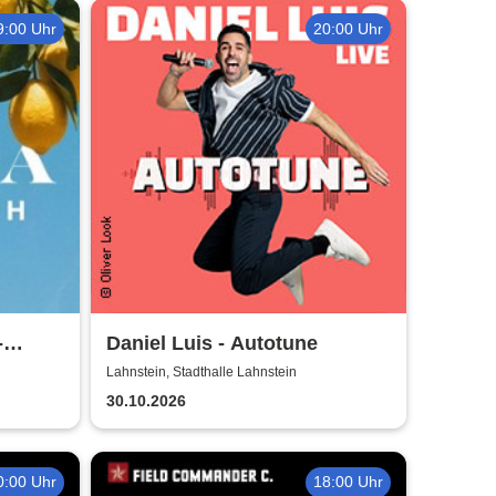
9:00 Uhr
20:00 Uhr
-
Daniel Luis - Autotune
Lahnstein, Stadthalle Lahnstein
30.10.2026
0:00 Uhr
18:00 Uhr