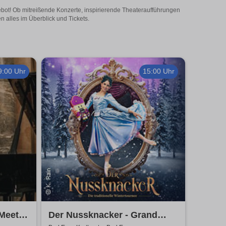
ebot! Ob mitreißende Konzerte, inspirierende Theateraufführungen
 alles im Überblick und Tickets.
9:00 Uhr
15:00 Uhr
 Meet
Der Nussknacker - Grand