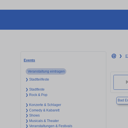
❯
E
Events
Veranstaltung eintragen
❯ Stadtteilfeste
❯ Stadtfeste
❯ Rock & Pop
Bad E
❯ Konzerte & Schlager
❯ Comedy & Kabarett
❯ Shows
❯ Musicals & Theater
❯ Veranstaltungen & Festivals