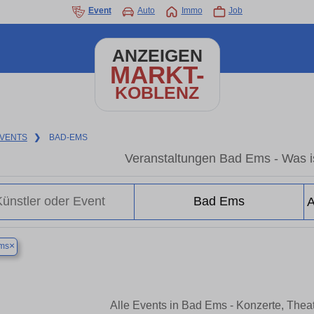
Event
Auto
Immo
Job
ANZEIGEN
MARKT-
KOBLENZ
VENTS
❯
BAD-EMS
Veranstaltungen Bad Ems - Was i
×
ms
Alle Events in Bad Ems - Konzerte, The