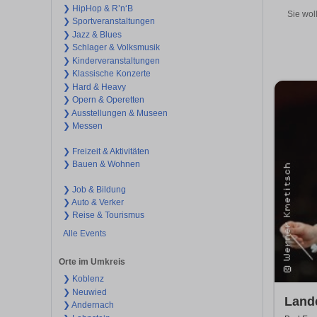
❯ HipHop & R’n‘B
Sie wol
❯ Sportveranstaltungen
❯ Jazz & Blues
❯ Schlager & Volksmusik
❯ Kinderveranstaltungen
❯ Klassische Konzerte
❯ Hard & Heavy
❯ Opern & Operetten
❯ Ausstellungen & Museen
❯ Messen
❯ Freizeit & Aktivitäten
❯ Bauen & Wohnen
❯ Job & Bildung
❯ Auto & Verker
❯ Reise & Tourismus
Alle Events
Orte im Umkreis
❯ Koblenz
❯ Neuwied
Land
❯ Andernach