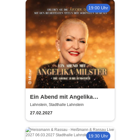
19:00 Uhr
Ein Abend mit Angelika
Milster - Jubiläumstournee
Lahnstein, Stadthalle Lahnstein
2027
27.02.2027
19:30 Uhr