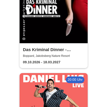
Das Kriminal Dinner -
Sherlock Holmes
Boppard, Jakobsberg Nature Resort
09.10.2026 - 18.03.2027
20:00 Uhr