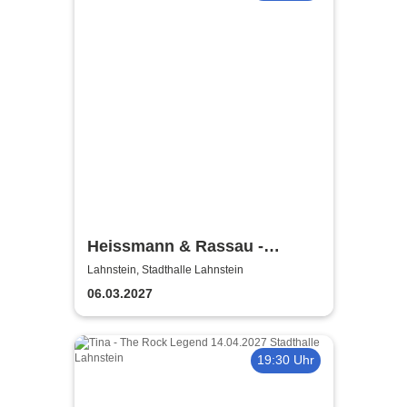
Heissmann & Rassau -
Heißmann & Rassau Live
Lahnstein, Stadthalle Lahnstein
2027
06.03.2027
19:30 Uhr