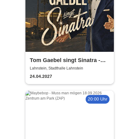
Tom Gaebel singt Sinatra -
Tour 2027
Lahnstein, Stadthalle Lahnstein
24.04.2027
20:00 Uhr