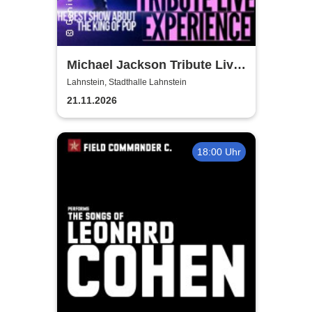
Michael Jackson Tribute Live
Experience
Lahnstein, Stadthalle Lahnstein
21.11.2026
18:00 Uhr