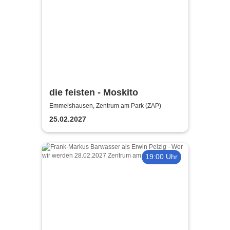
die feisten - Moskito
Emmelshausen, Zentrum am Park (ZAP)
25.02.2027
19:00 Uhr