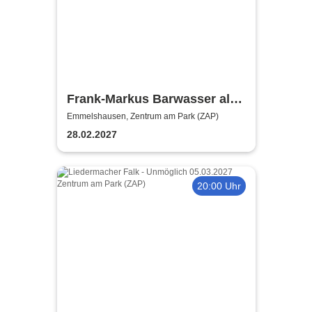
Frank-Markus Barwasser als
Erwin Pelzig - Wer wir werden
Emmelshausen, Zentrum am Park (ZAP)
28.02.2027
20:00 Uhr