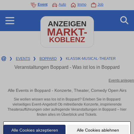
Event
Auto
Immo
Job
ANZEIGEN
MARKT-
KOBLENZ
❯
EVENTS
❯
BOPPARD
❯
KLASSIK-MUSICAL-THEATER
Veranstaltungen Boppard - Was ist los in Boppard
Events anlegen
Alle Events in Boppard - Konzerte, Theater, Comedy Open Airs
Sie wollen wissen was los ist in Boppard? Erleben Sie in Boppard
vielseitiges Event-Angebot! Ob mitreißende Konzerte, inspirierende
Theateraufführungen oder aufregende Veranstaltungen in Boppard – hier
finden alles im Überblick und Tickets.
Alle Cookies akzeptieren
Alle Cookies ablehnen