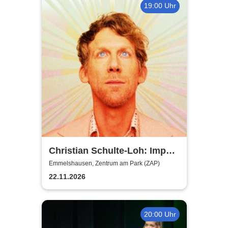
19:00 Uhr
Christian Schulte-Loh: Import
Export
Emmelshausen, Zentrum am Park (ZAP)
22.11.2026
20:00 Uhr