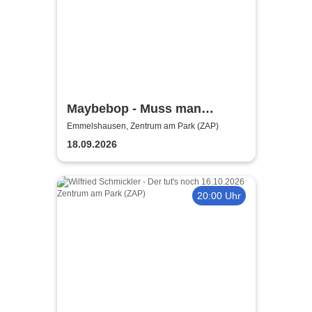
Maybebop - Muss man
mögen!
Emmelshausen, Zentrum am Park (ZAP)
18.09.2026
20:00 Uhr