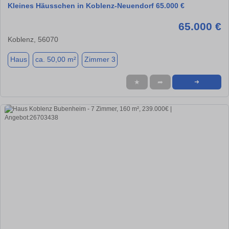
Kleines Häusschen in Koblenz-Neuendorf 65.000 €
65.000 €
Koblenz, 56070
Haus
ca. 50,00 m²
Zimmer 3
★
➦
➜