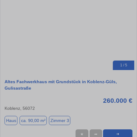
1 / 5
Altes Fachwerkhaus mit Grundstück in Koblenz-Güls,
Gulisastraße
260.000 €
Koblenz, 56072
Haus
ca. 90,00 m²
Zimmer 3
★
➦
➜