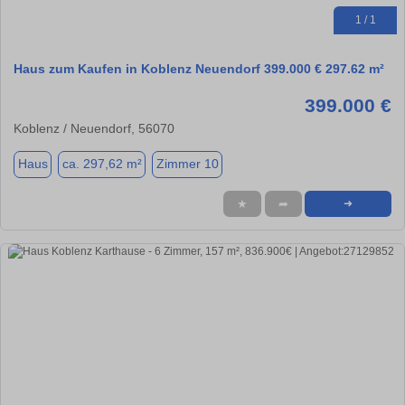
1 / 1
Haus zum Kaufen in Koblenz Neuendorf 399.000 € 297.62 m²
399.000 €
Koblenz / Neuendorf, 56070
Haus
ca. 297,62 m²
Zimmer 10
★
➦
➜