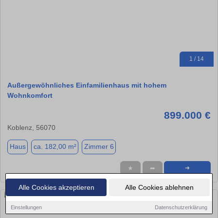
1 / 14
Außergewöhnliches Einfamilienhaus mit hohem
Wohnkomfort
899.000 €
Koblenz, 56070
Haus
ca. 182,00 m²
Zimmer 6
★
➦
➜
Alle Cookies akzeptieren
Alle Cookies ablehnen
Einstellungen
Datenschutzerklärung