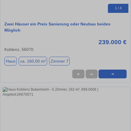
1 / 4
Zwei Häuser ein Preis Sanierung oder Neubau beides
Möglich
239.000 €
Koblenz, 56070
Haus
ca. 160,00 m²
Zimmer 7
★
➦
➜