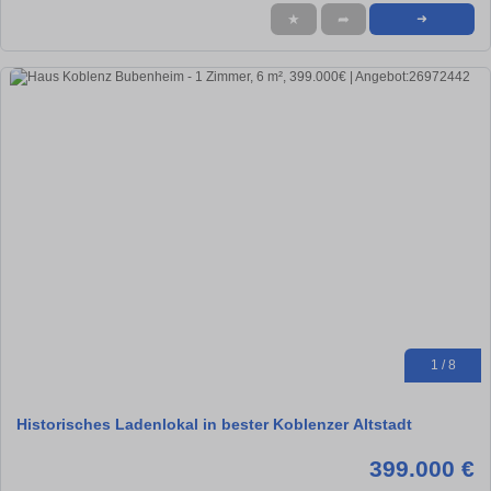
★
➦
➜
1 / 8
Historisches Ladenlokal in bester Koblenzer Altstadt
399.000 €