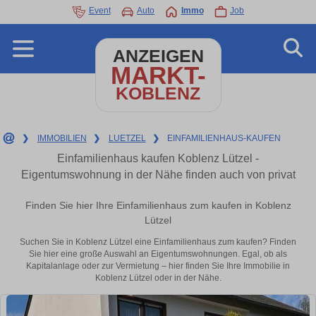
Event
Auto
Immo
Job
ANZEIGEN
MARKT-
KOBLENZ
❯
IMMOBILIEN
❯
LUETZEL
❯
EINFAMILIENHAUS-KAUFEN
Einfamilienhaus kaufen Koblenz Lützel -
Eigentumswohnung in der Nähe finden auch von privat
Finden Sie hier Ihre Einfamilienhaus zum kaufen in Koblenz
Lützel
Suchen Sie in Koblenz Lützel eine Einfamilienhaus zum kaufen? Finden
Sie hier eine große Auswahl an Eigentumswohnungen. Egal, ob als
Kapitalanlage oder zur Vermietung – hier finden Sie Ihre Immobilie in
Koblenz Lützel oder in der Nähe.