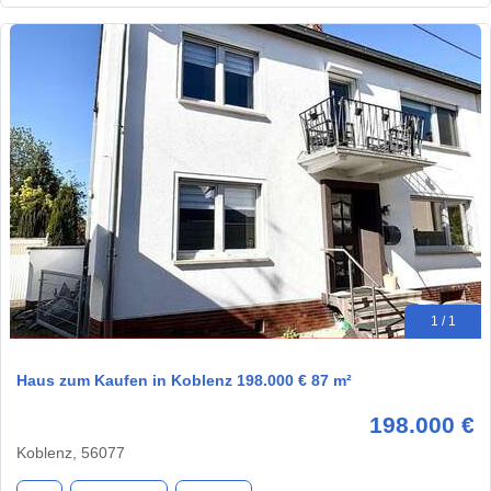
1 / 1
Haus zum Kaufen in Koblenz 198.000 € 87 m²
198.000 €
Koblenz, 56077