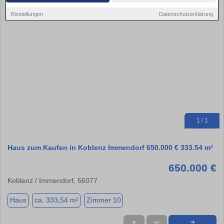
Einstellungen
Datenschutzerklärung
1 / 1
Haus zum Kaufen in Koblenz Immendorf 650.000 € 333.54 m²
650.000 €
Koblenz / Immendorf, 56077
Haus
ca. 333,54 m²
Zimmer 10
★
➦
➜