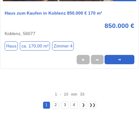
Haus zum Kaufen in Koblenz 850.000 € 170 m²
850.000 €
Koblenz, 56077
Haus
ca. 170,00 m²
Zimmer 4
★
➦
➜
1 - 10 von 33
1
2
3
4
❯
❯❯