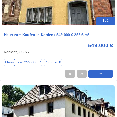
1 / 1
Haus zum Kaufen in Koblenz 549.000 € 252.6 m²
549.000 €
Koblenz, 56077
Haus
ca. 252,60 m²
Zimmer 8
★
➦
➜