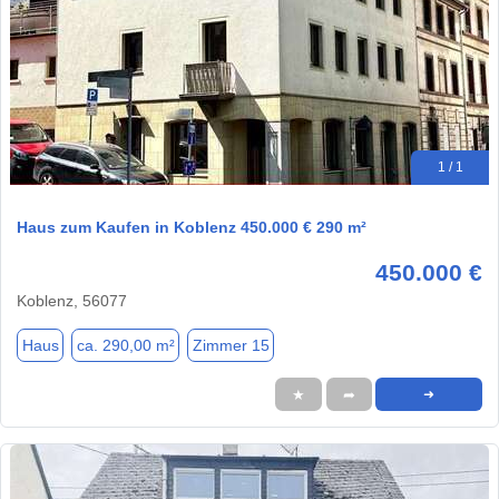
1 / 1
Haus zum Kaufen in Koblenz 450.000 € 290 m²
450.000 €
Koblenz, 56077
Haus
ca. 290,00 m²
Zimmer 15
★
➦
➜