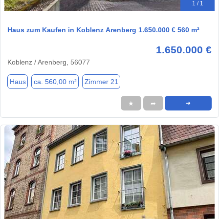
1 / 1
Haus zum Kaufen in Koblenz Arenberg 1.650.000 € 560 m²
1.650.000 €
Koblenz / Arenberg, 56077
Haus
ca. 560,00 m²
Zimmer 21
★
➦
➜