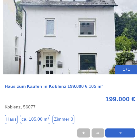
1 / 1
Haus zum Kaufen in Koblenz 199.000 € 105 m²
199.000 €
Koblenz, 56077
Haus
ca. 105,00 m²
Zimmer 3
★
➦
➜