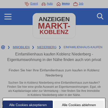
Event
Auto
Immo
Job
ANZEIGEN
MARKT-
KOBLENZ
❯
IMMOBILIEN
❯
NIEDERBERG
❯
EINFAMILIENHAUS-KAUFEN
Einfamilienhaus kaufen Koblenz Niederberg -
Eigentumswohnung in der Nähe finden auch von privat
Finden Sie hier Ihre Einfamilienhaus zum kaufen in Koblenz
Niederberg
Suchen Sie in Koblenz Niederberg eine Einfamilienhaus zum kaufen?
Finden Sie hier eine große Auswahl an Eigentumswohnungen. Egal, ob
als Kapitalanlage oder zur Vermietung – hier finden Sie Ihre Immobilie
in Koblenz Niederberg oder in der Nähe.
Alle Cookies akzeptieren
Alle Cookies ablehnen