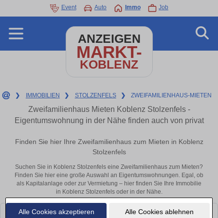
Event
Auto
Immo
Job
ANZEIGEN
MARKT-
KOBLENZ
❯
IMMOBILIEN
❯
STOLZENFELS
❯
ZWEIFAMILIENHAUS-MIETEN
Zweifamilienhaus Mieten Koblenz Stolzenfels -
Eigentumswohnung in der Nähe finden auch von privat
Finden Sie hier Ihre Zweifamilienhaus zum Mieten in Koblenz
Stolzenfels
Suchen Sie in Koblenz Stolzenfels eine Zweifamilienhaus zum Mieten?
Finden Sie hier eine große Auswahl an Eigentumswohnungen. Egal, ob
als Kapitalanlage oder zur Vermietung – hier finden Sie Ihre Immobilie
in Koblenz Stolzenfels oder in der Nähe.
Alle Cookies akzeptieren
Alle Cookies ablehnen
Leider konnten wir derzeit keine passenden Objekte finden. Schauen Sie