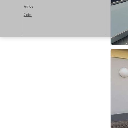
Autos
Jobs