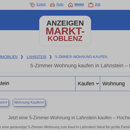
Event
Auto
Immo
Job
ANZEIGEN
MARKT-
KOBLENZ
MMOBILIEN
❯
LAHNSTEIN
❯
5-ZIMMER-WOHNUNG-KAUFEN
5-Zimmer-Wohnung kaufen in Lahnstein – P
×
×
ein
Wohnung Kaufen
Jetzt eine 5-Zimmer-Wohnung in Lahnstein kaufen – Hoc
e eine geräumige 5-Zimmer-Wohnung zum Kauf in Lahnstein! Ideal für große Familie