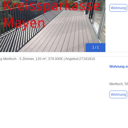
Wohnung
1 / 1
Wohnung zu
Mertloch, 5
Wohnung