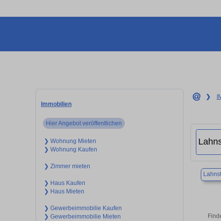
❯
I
Immobilien
Hier Angebot veröffentlichen
❯ Wohnung Mieten
❯ Wohnung Kaufen
❯ Zimmer mieten
Lahnst
❯ Haus Kaufen
❯ Haus Mieten
❯ Gewerbeimmobilie Kaufen
Find
❯ Gewerbeimmobilie Mieten