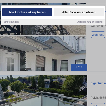
Familienfr
Alle Cookies akzeptieren
Alle Cookies ablehnen
Einstellungen
Datenschutzerklärung
Weißenthur
Wohnung
1 / 12
Eigentums
Polch, 567