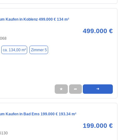
m Kaufen in Koblenz 499.000 € 134 m²
499.000 €
6068
ca. 134,00 m²
Zimmer 5
★
➦
➜
m Kaufen in Bad Ems 199.000 € 193.34 m²
199.000 €
6130