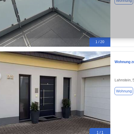
Wohnung
1 / 20
Wohnung zu
Lahnstein, 
Wohnung
1 / 1