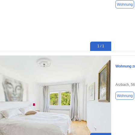
Wohnung
1 / 1
Wohnung zu
Arzbach, 5
Wohnung