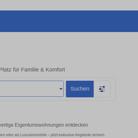
latz für Familie & Komfort
Suchen
hwertige Eigentumswohnungen entdecken
n oder als Luxusimmobilie – jetzt exklusive Angebote sichern.