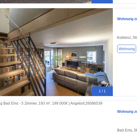
Wohnung zu
Koblenz, 5
Wohnung
1 / 1
Wohnung zu
Bad Ems, 5