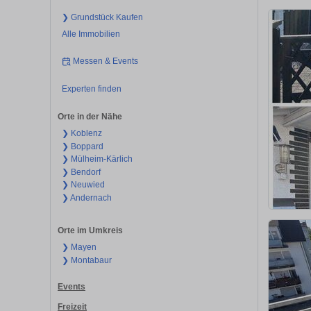
❯ Grundstück Kaufen
Alle Immobilien
Messen & Events
Experten finden
Orte in der Nähe
❯ Koblenz
❯ Boppard
❯ Mülheim-Kärlich
❯ Bendorf
❯ Neuwied
❯ Andernach
Orte im Umkreis
❯ Mayen
❯ Montabaur
Events
Freizeit