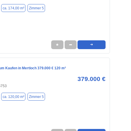
ca. 174,00 m²
Zimmer 5
★
➦
➜
m Kaufen in Mertloch 379.000 € 120 m²
379.000 €
6753
ca. 120,00 m²
Zimmer 5