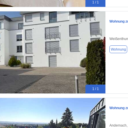
1 / 1
Wohnung zu
Weißenthur
Wohnung
1 / 1
Wohnung zu
Andernach,