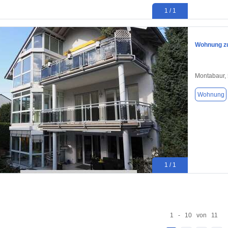
1 / 1
Wohnung zu
Montabaur,
Wohnung
1 / 1
1 - 10 von 11