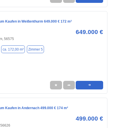
m Kaufen in Weißenthurm 649.000 € 172 m²
649.000 €
m, 56575
ca. 172,00 m²
Zimmer 5
★
➦
➜
m Kaufen in Andernach 499.000 € 174 m²
499.000 €
 56626