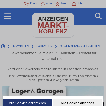
Event
Auto
Immo
Job
ANZEIGEN
MARKT-
KOBLENZ
❯
IMMOBILIEN
❯
LAHNSTEIN
❯
GEWERBEIMMOBILIE-MIETEN
Gewerbeimmobilie mieten in Lahnstein – Perfekt für
Unternehmen
Jetzt eine Gewerbeimmobilie mieten in Lahnstein entdecken
Finde Gewerbeimmobilien mieten in Lahnstein! Büros, Ladenflächen &
Hallen – jetzt attraktive Angebote sichern.
Alle Cookies akzeptieren
Alle Cookies ablehnen