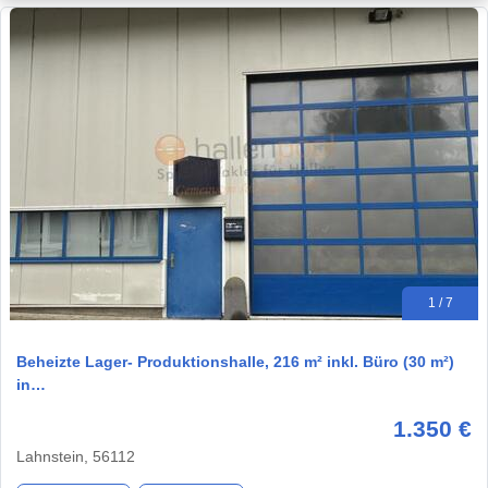
1 / 7
Beheizte Lager- Produktionshalle, 216 m² inkl. Büro (30 m²)
in…
1.350 €
Lahnstein, 56112