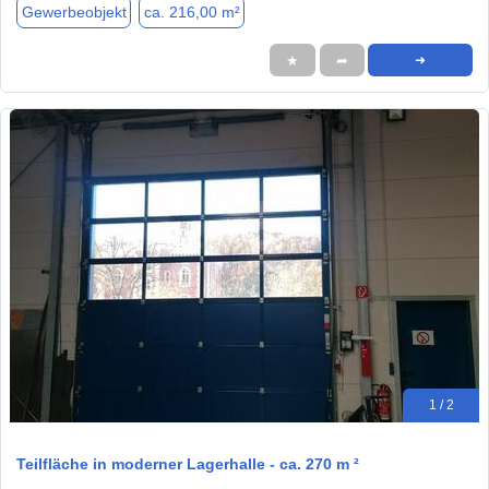
Gewerbeobjekt
ca. 216,00 m²
★
➦
➜
1 / 2
Teilfläche in moderner Lagerhalle - ca. 270 m ²