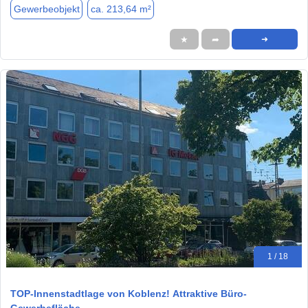
Gewerbeobjekt
ca. 213,64 m²
★
➦
➜
1 / 18
TOP-Innenstadtlage von Koblenz! Attraktive Büro-
Gewerbefläche…