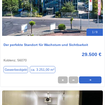
1 / 9
Der perfekte Standort für Wachstum und Sichtbarkeit
29.500 €
Koblenz, 56070
Gewerbeobjekt
ca. 3.251,00 m²
★
➦
➜