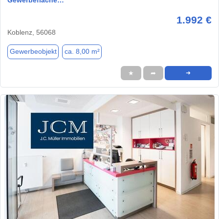
1.992 €
Koblenz, 56068
Gewerbeobjekt
ca. 8,00 m²
★
➦
➜