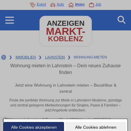
Event
Auto
Immo
Job
ANZEIGEN
MARKT-
KOBLENZ
❯
IMMOBILIEN
❯
LAHNSTEIN
❯
WOHNUNG-MIETEN
Wohnung mieten in Lahnstein – Dein neues Zuhause
finden
Jetzt eine Wohnung in Lahnstein mieten – Bezahlbar &
zentral
Finde die perfekte Wohnung zur Miete in Lahnstein! Moderne, günstige
und zentral gelegene Mietwohnungen für Singles, Paare & Familien –
jetzt Angebote entdecken.
Alle Cookies akzeptieren
Alle Cookies ablehnen