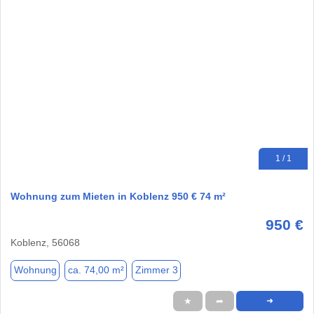
1 / 1
Wohnung zum Mieten in Koblenz 950 € 74 m²
950 €
Koblenz, 56068
Wohnung
ca. 74,00 m²
Zimmer 3
★
➦
➜