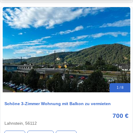
1 / 8
Schöne 3-Zimmer Wohnung mit Balkon zu vermieten
700 €
Lahnstein, 56112