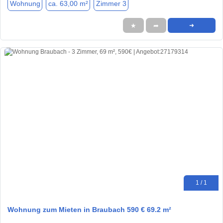
Wohnung
ca. 63,00 m²
Zimmer 3
★
➦
➜
1 / 1
Wohnung zum Mieten in Braubach 590 € 69.2 m²