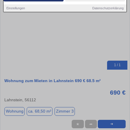
Einstellungen
Datenschutzerklärung
1 / 1
Wohnung zum Mieten in Lahnstein 690 € 68.5 m²
690 €
Lahnstein, 56112
Wohnung
ca. 68,50 m²
Zimmer 3
★
➦
➜