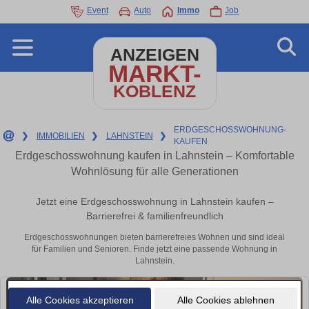
Event
Auto
Immo
Job
ANZEIGEN
MARKT-
KOBLENZ
ERDGESCHOSSWOHNUNG-
❯
IMMOBILIEN
❯
LAHNSTEIN
❯
KAUFEN
Erdgeschosswohnung kaufen in Lahnstein – Komfortable
Wohnlösung für alle Generationen
Jetzt eine Erdgeschosswohnung in Lahnstein kaufen –
Barrierefrei & familienfreundlich
Erdgeschosswohnungen bieten barrierefreies Wohnen und sind ideal
für Familien und Senioren. Finde jetzt eine passende Wohnung in
Lahnstein.
Alle Cookies akzeptieren
Alle Cookies ablehnen