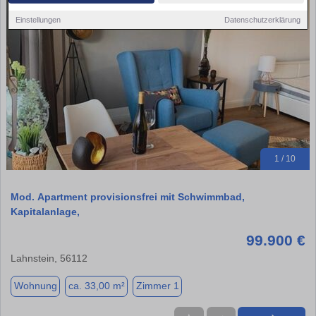
Einstellungen
Datenschutzerklärung
1 / 10
Mod. Apartment provisionsfrei mit Schwimmbad,
Kapitalanlage,
99.900 €
Lahnstein, 56112
Wohnung
ca. 33,00 m²
Zimmer 1