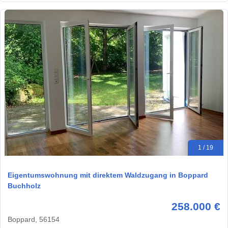
1 / 19
Eigentumswohnung mit direktem Waldzugang in Boppard
Buchholz
258.000 €
Boppard, 56154