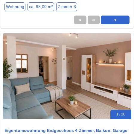
Wohnung
ca. 98,00 m²
Zimmer 3
★
➦
➜
1 / 20
Eigentumswohnung Erdgeschoss 4-Zimmer, Balkon, Garage