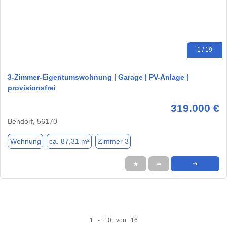
1 / 19
3-Zimmer-Eigentumswohnung | Garage | PV-Anlage |
provisionsfrei
319.000 €
Bendorf, 56170
Wohnung
ca. 87,31 m²
Zimmer 3
★
➦
➜
1 - 10 von 16