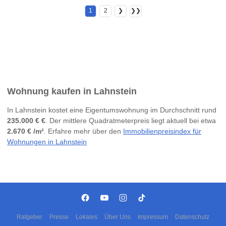
1
2
❯
❯❯
Wohnung kaufen in Lahnstein
In Lahnstein kostet eine Eigentumswohnung im Durchschnitt rund
235.000 € €
. Der mittlere Quadratmeterpreis liegt aktuell bei etwa
2.670 € /m²
. Erfahre mehr über den
Immobilienpreisindex für
Wohnungen in Lahnstein
Ratgeber
Presse
Lokales
Über Uns
Impressum
Datenschutz