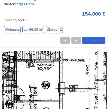
Niederberger Höhe
154.000 €
Koblenz, 56077
Wohnung
ca. 56,43 m²
Zimmer 2
★
➦
➜