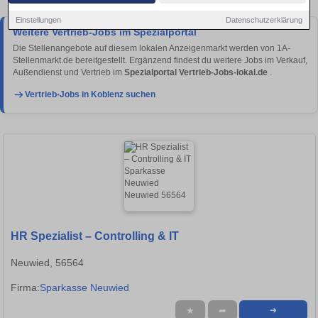
Einstellungen
Datenschutzerklärung
Weitere Vertrieb-Jobs im Spezialportal
Die Stellenangebote auf diesem lokalen Anzeigenmarkt werden von 1A-
Stellenmarkt.de bereitgestellt. Ergänzend findest du weitere Jobs im Verkauf,
Außendienst und Vertrieb im
Spezialportal Vertrieb-Jobs-lokal.de
.
Vertrieb-Jobs in Koblenz suchen
HR Spezialist – Controlling & IT
Neuwied, 56564
Firma:
Sparkasse Neuwied
★
➦
➜