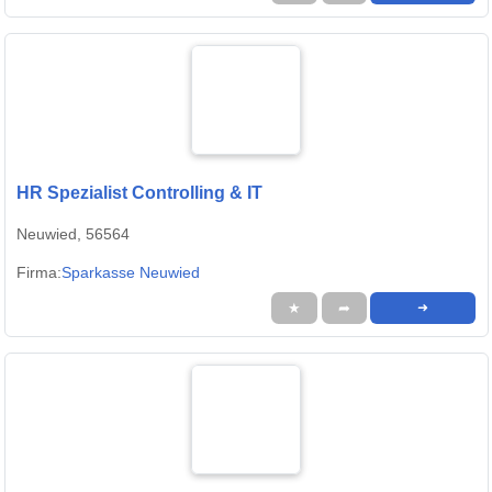
HR Spezialist Controlling & IT
Neuwied, 56564
Firma:
Sparkasse Neuwied
★
➦
➜