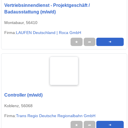
Vertriebsinnendienst - Projektgeschäft /
Badausstattung (m/w/d)
Montabaur, 56410
Firma:
LAUFEN Deutschland | Roca GmbH
★
➦
➜
Controller (m/w/d)
Koblenz, 56068
Firma:
Trans Regio Deutsche Regionalbahn GmbH
★
➦
➜