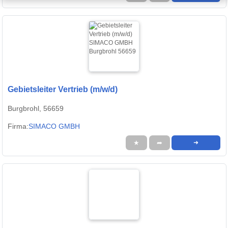
Gebietsleiter Vertrieb (m/w/d)
Burgbrohl, 56659
Firma:
SIMACO GMBH
★
➦
➜