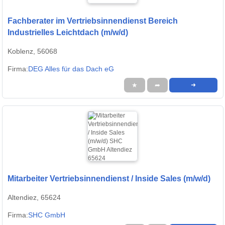
Fachberater im Vertriebsinnendienst Bereich
Industrielles Leichtdach (m/w/d)
Koblenz, 56068
Firma:
DEG Alles für das Dach eG
★
➦
➜
Mitarbeiter Vertriebsinnendienst / Inside Sales (m/w/d)
Altendiez, 65624
Firma:
SHC GmbH