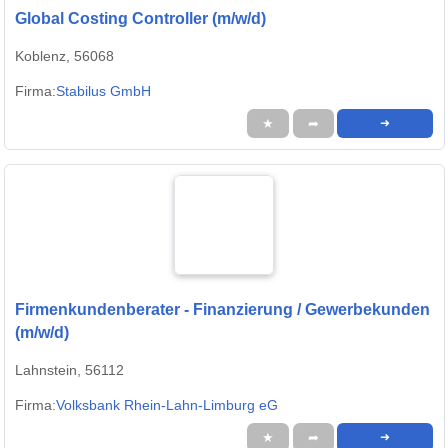
Global Costing Controller (m/w/d)
Koblenz, 56068
Firma:
Stabilus GmbH
★
➦
➜
Firmenkundenberater - Finanzierung / Gewerbekunden
(m/w/d)
Lahnstein, 56112
Firma:
Volksbank Rhein-Lahn-Limburg eG
★
➦
➜